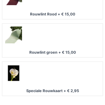
Rouwlint Rood
+
€
15,00
Rouwlint groen
+
€
15,00
Speciale Rouwkaart
+
€
2,95