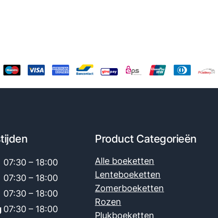
eerd
eoordelingen
tijden
Product Categorieën
Alle boeketten
07:30 – 18:00
Lenteboeketten
07:30 – 18:00
Zomerboeketten
g
07:30 – 18:00
Rozen
g
07:30 – 18:00
Plukboeketten