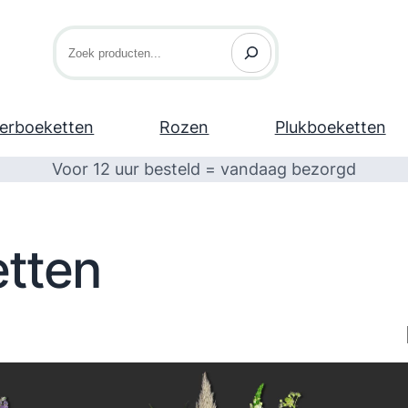
Zoeken
erboeketten
Rozen
Plukboeketten
Voor 12 uur besteld = vandaag bezorgd
tten