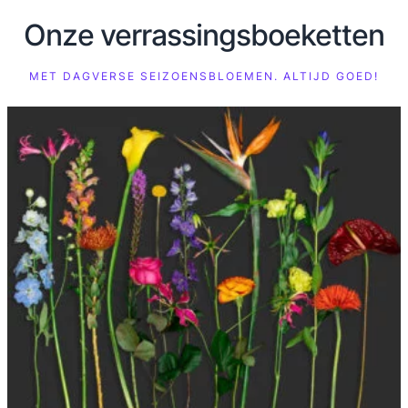
klantbeoordelingen
Onze verrassingsboeketten
MET DAGVERSE SEIZOENSBLOEMEN. ALTIJD GOED!