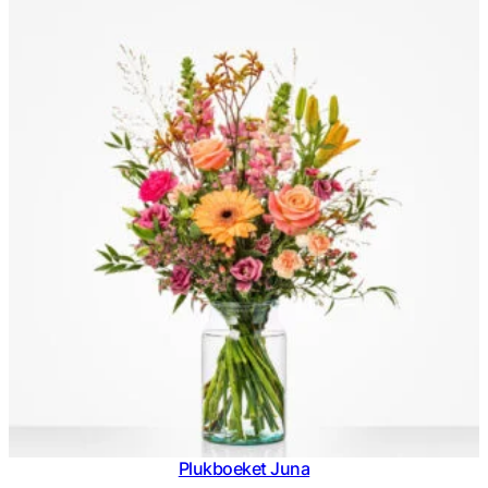
tot
€ 44,95
Plukboeket Juna