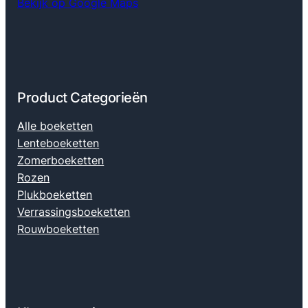
Bekijk op Google Maps
Product Categorieën
Alle boeketten
Lenteboeketten
Zomerboeketten
Rozen
Plukboeketten
Verrassingsboeketten
Rouwboeketten