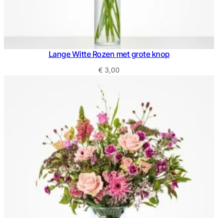
Lange Witte Rozen met grote knop
€
3,00