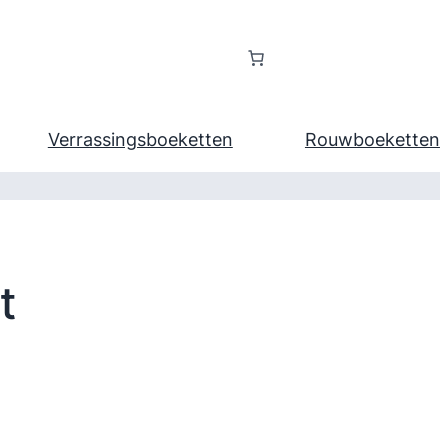
Verrassingsboeketten
Rouwboeketten
t