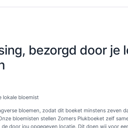
sing, bezorgd door je 
n
lokale bloemist
verse bloemen, zodat dit boeket minstens zeven dag
ze bloemisten stellen Zomers Plukboeket zelf samen.
de door jou opgegeven locatie. Dit doen wij voor een