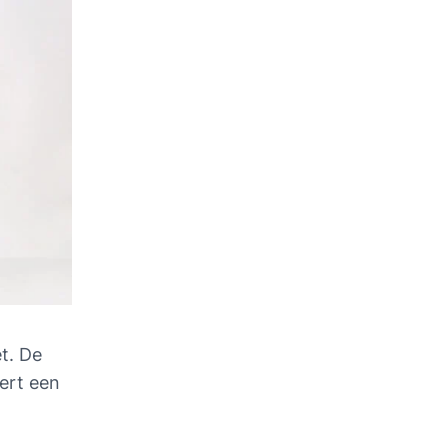
t. De
ert een