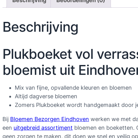
Beschrijving
Beoordelingen (0)
Beschrijving
Plukboeket vol verras
bloemist uit Eindhove
Mix van fijne, opvallende kleuren en bloemen
Altijd dagverse bloemen
Zomers Plukboeket wordt handgemaakt door je 
Bij
Bloemen Bezorgen Eindhoven
werken we met dag
een
uitgebreid assortiment
bloemen en boeketten. On
geen zorgen te maken, dit doen we snel en veilig op 