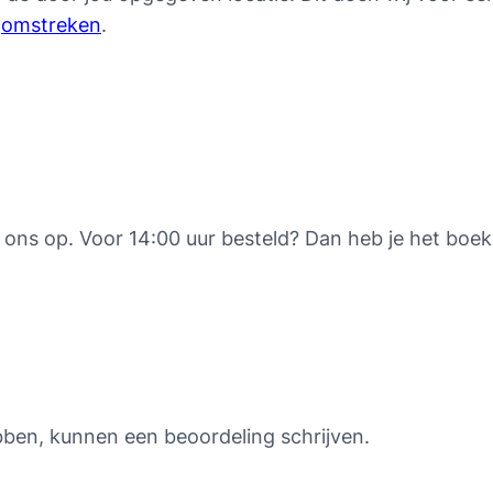
n
omstreken
.
ons op. Voor 14:00 uur besteld? Dan heb je het boeke
bben, kunnen een beoordeling schrijven.