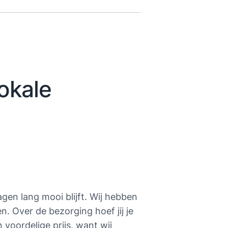
lokale
en lang mooi blijft. Wij hebben
 Over de bezorging hoef jij je
 voordelige prijs, want wij