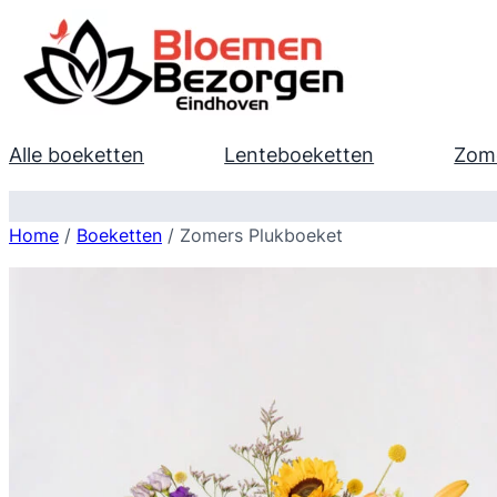
Alle boeketten
Lenteboeketten
Zom
Home
/
Boeketten
/ Zomers Plukboeket